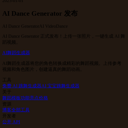
2025-01-01
AI Dance Generator 发布
AI Dance Generator
AI Video
Dance
AI Dance Generator 正式发布！上传一张照片，一键生成 AI 舞
蹈视频。
AI舞蹈生成器
AI舞蹈生成器将您的角色转换成精彩的舞蹈视频。上传参考
视频和角色图片，创建逼真的舞蹈动画。
工具
免费 AI 跳舞生成器
AI 宝宝跳舞生成器
关于
舞蹈模板
功能亮点
价格
资源
博客
全部工具
开发者
公开 API