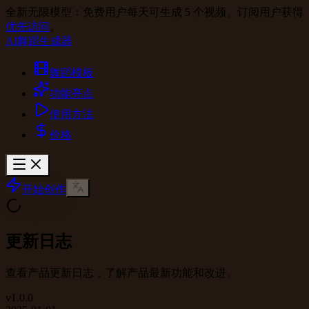
全新无限模型：免费用户每天可生成 5 个视频。订阅用户获得
优先访问
。
AI舞蹈生成器
舞蹈模板
功能亮点
使用方法
价格
开始创作
更新日志
查看产品更新日志，了解产品最新功能和改进。
v
1.0.0