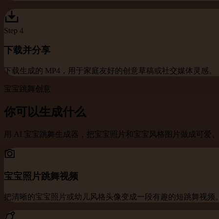
Step
4
下载并分享
下载生成的 MP4，用于家庭友好的创意草稿或社交媒体灵感。
宝宝跳舞创意
你可以生成什么
用 AI 宝宝跳舞生成器，把宝宝照片和宝宝风格图片做成可爱
宝宝照片跳舞视频
把清晰的宝宝照片或幼儿风格头像变成一段有趣的短跳舞视频