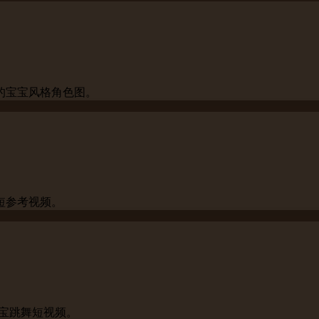
的宝宝风格角色图。
短参考视频。
宝宝跳舞短视频。