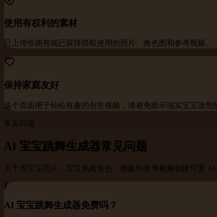
使用有权利的素材
只上传你拥有或已获得授权使用的照片、角色图和参考视频。
保持家庭友好
这个页面用于轻松有趣的创意视频，请避免暗示现实宝宝做危
常见问题
AI 宝宝跳舞生成器常见问题
关于用宝宝照片、宝宝风格角色、模板和参考视频创建可爱 AI
💃
AI 宝宝跳舞生成器免费吗？