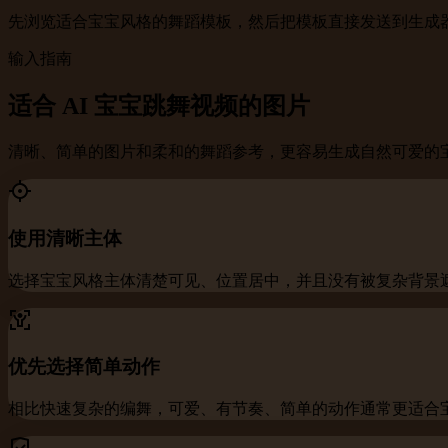
先浏览适合宝宝风格的舞蹈模板，然后把模板直接发送到生成
输入指南
适合 AI 宝宝跳舞视频的图片
清晰、简单的图片和柔和的舞蹈参考，更容易生成自然可爱的
使用清晰主体
选择宝宝风格主体清楚可见、位置居中，并且没有被复杂背景
优先选择简单动作
相比快速复杂的编舞，可爱、有节奏、简单的动作通常更适合