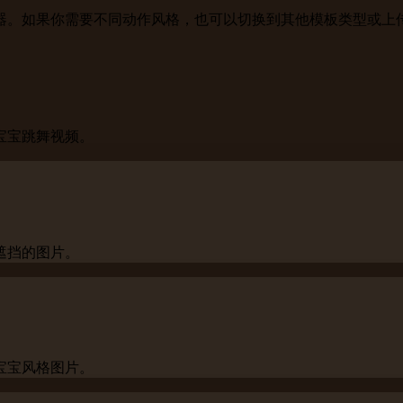
器。如果你需要不同动作风格，也可以切换到其他模板类型或上
宝宝跳舞视频。
遮挡的图片。
宝宝风格图片。