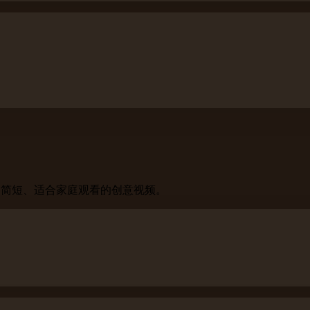
、简短、适合家庭观看的创意视频。
。