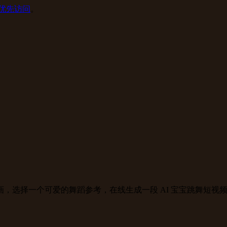
优先访问
。
，选择一个可爱的舞蹈参考，在线生成一段 AI 宝宝跳舞短视