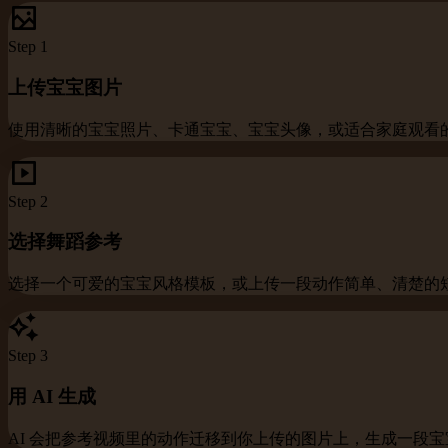
Step
1
上传宝宝图片
使用清晰的宝宝照片、卡通宝宝、宝宝头像，或适合家庭观看
Step
2
选择舞蹈参考
选择一个可爱的宝宝风格模板，或上传一段动作简单、清楚的
Step
3
用 AI 生成
AI 会把参考视频里的动作迁移到你上传的图片上，生成一段