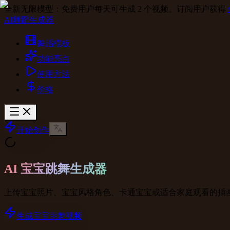
全新无限模型：免费用户每天可生成 2 个视频。订阅用户获得
AI舞蹈生成器
舞蹈模板
功能亮点
使用方法
价格
开始创作
AI 宝宝跳舞生成器
上传宝宝照片、宝宝风格角色、卡通宝宝或适合家庭观看的插画
生成宝宝跳舞视频