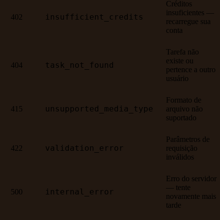
Créditos
insuficientes —
insufficient_credits
402
recarregue sua
conta
Tarefa não
existe ou
task_not_found
404
pertence a outro
usuário
Formato de
unsupported_media_type
415
arquivo não
suportado
Parâmetros de
validation_error
422
requisição
inválidos
Erro do servidor
— tente
internal_error
500
novamente mais
tarde