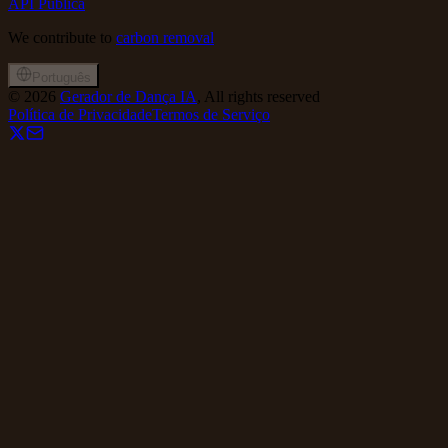
API Pública
We contribute to
carbon removal
Português
©
2026
Gerador de Dança IA
, All rights reserved
Política de Privacidade
Termos de Serviço