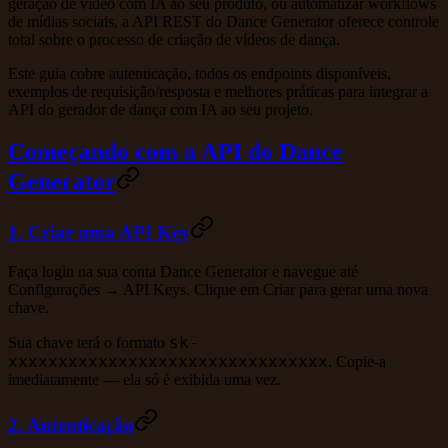
geração de vídeo com IA ao seu produto, ou automatizar workflows
de mídias sociais, a API REST do Dance Generator oferece controle
total sobre o processo de criação de vídeos de dança.
Este guia cobre autenticação, todos os endpoints disponíveis,
exemplos de requisição/resposta e melhores práticas para integrar a
API do gerador de dança com IA ao seu projeto.
Começando com a API do Dance
Generator
1. Criar uma API Key
Faça login na sua conta Dance Generator e navegue até
Configurações → API Keys
. Clique em
Criar
para gerar uma nova
chave.
sk-
Sua chave terá o formato
xxxxxxxxxxxxxxxxxxxxxxxxxxxxxxxx
.
Copie-a
imediatamente
— ela só é exibida uma vez.
2. Autenticação